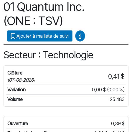
01 Quantum Inc.
(ONE : TSV)
Guides vidéo
Ajouter à ma liste de suivi
Secteur : Technologie
Clôture
0,41 $
(07-08-2026)
Variation
0,00 $ (0,00 %)
Volume
25 483
Ouverture
0,39 $