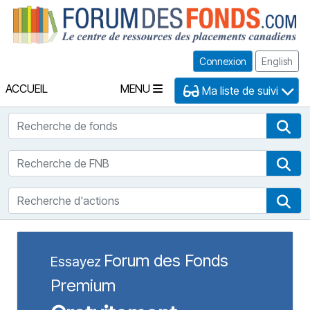
Fo
Connexion
English
ACCUEIL
MENU
Ma liste de suivi
Recherche de fonds
Rec
Recherche de FNB
Rec
Recherche d'actions
Rec
Forum des Fonds
Essayez
Premium