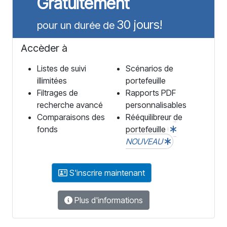
Gratuitement
30 jours!
pour un durée de
Accèder à
Listes de suivi
Scénarios de
illimitées
portefeuille
Filtrages de
Rapports PDF
recherche avancé
personnalisables
Comparaisons des
Rééquilibreur de
fonds
portefeuille
NOUVEAU
S'inscrire maintenant
Plus d'informations