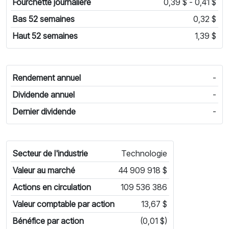
Fourchette journalière
0,39 $ - 0,41 $
Bas 52 semaines
0,32 $
Haut 52 semaines
1,39 $
Rendement annuel
-
Dividende annuel
-
Dernier dividende
-
Secteur de l'industrie
Technologie
Valeur au marché
44 909 918 $
Actions en circulation
109 536 386
Valeur comptable par action
13,67 $
Bénéfice par action
(0,01 $)