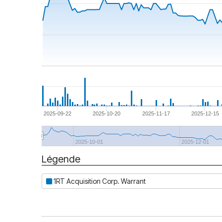
2025-09-22
2025-10-20
2025-11-17
2025-12-15
2025-10-01
2025-12-01
Légende
Date
1RT Acquisition Corp. Warrant