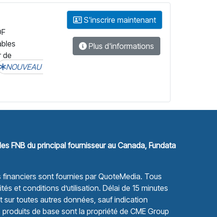
S'inscrire maintenant
DF
ables
Plus d'informations
r de
NOUVEAU
les FNB du principal fournisseur au Canada, Fundata
financiers sont fournies par
QuoteMedia
. Tous
tés et conditions d’utilisation.
Délai de 15 minutes
sur toutes autres données, sauf indication
s produits de base sont la propriété de CME Group