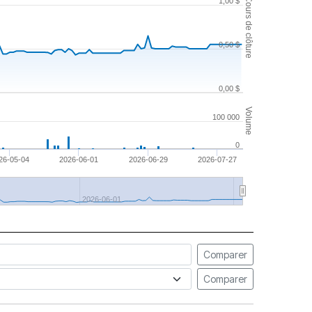
Cours de clôture
1,00 $
0,50 $
0,00 $
Volume
100 000
0
26-05-04
2026-06-01
2026-06-29
2026-07-27
2026-06-01
Comparer
Comparer