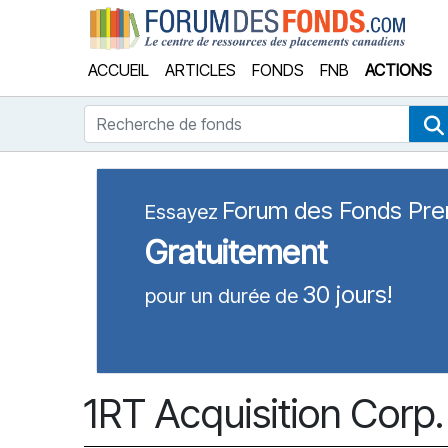
Forum
ACCUEIL
ARTICLES
FONDS
FNB
ACTIONS
Recherche de fonds
Forum des Fonds Pr
Essayez
Gratuitement
30 jours!
pour un durée de
1RT Acquisition Cor