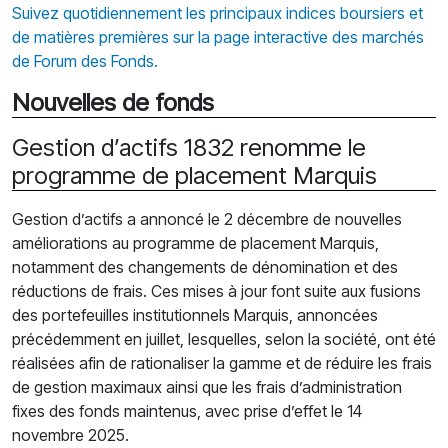
Suivez quotidiennement les principaux indices boursiers et
de matières premières sur la page interactive des marchés
de Forum des Fonds.
Nouvelles de fonds
Gestion d’actifs 1832 renomme le
programme de placement Marquis
Gestion d’actifs a annoncé le 2 décembre de nouvelles
améliorations au programme de placement Marquis,
notamment des changements de dénomination et des
réductions de frais. Ces mises à jour font suite aux fusions
des portefeuilles institutionnels Marquis, annoncées
précédemment en juillet, lesquelles, selon la société, ont été
réalisées afin de rationaliser la gamme et de réduire les frais
de gestion maximaux ainsi que les frais d’administration
fixes des fonds maintenus, avec prise d’effet le 14
novembre 2025.