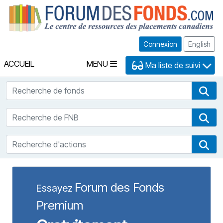
Fo
Connexion
English
ACCUEIL
MENU
Ma liste de suivi
Recherche de fonds
Rec
Recherche de FNB
Rec
Recherche d'actions
Rec
Forum des Fonds
Essayez
Premium