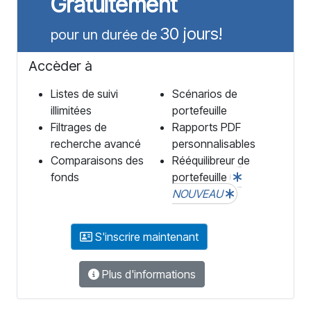
Gratuitement
30 jours!
pour un durée de
Accèder à
Listes de suivi
Scénarios de
illimitées
portefeuille
Filtrages de
Rapports PDF
recherche avancé
personnalisables
Comparaisons des
Rééquilibreur de
fonds
portefeuille
NOUVEAU
S'inscrire maintenant
Plus d'informations