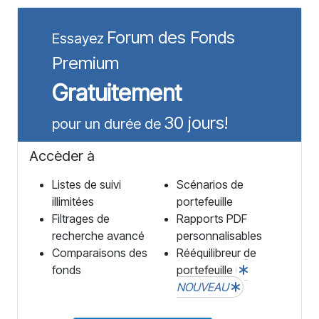
Forum des Fonds
Essayez
Premium
Gratuitement
30 jours!
pour un durée de
Accèder à
Listes de suivi
Scénarios de
illimitées
portefeuille
Filtrages de
Rapports PDF
recherche avancé
personnalisables
Comparaisons des
Rééquilibreur de
fonds
portefeuille
NOUVEAU