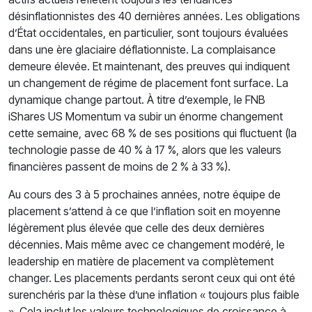
désinflationnistes des 40 dernières années. Les obligations
d’État occidentales, en particulier, sont toujours évaluées
dans une ère glaciaire déflationniste. La complaisance
demeure élevée. Et maintenant, des preuves qui indiquent
un changement de régime de placement font surface. La
dynamique change partout. À titre d’exemple, le FNB
iShares US Momentum va subir un énorme changement
cette semaine, avec 68 % de ses positions qui fluctuent (la
technologie passe de 40 % à 17 %, alors que les valeurs
financières passent de moins de 2 % à 33 %).
Au cours des 3 à 5 prochaines années, notre équipe de
placement s’attend à ce que l’inflation soit en moyenne
légèrement plus élevée que celle des deux dernières
décennies. Mais même avec ce changement modéré, le
leadership en matière de placement va complètement
changer. Les placements perdants seront ceux qui ont été
surenchéris par la thèse d’une inflation « toujours plus faible
». Cela inclut les valeurs technologiques de croissance à