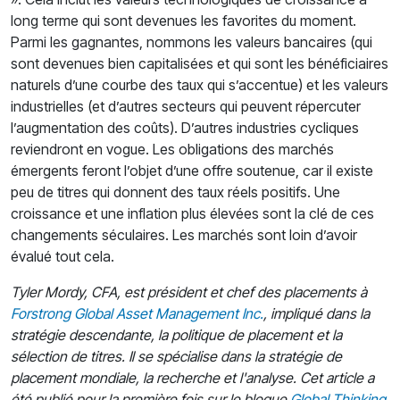
long terme qui sont devenues les favorites du moment.
Parmi les gagnantes, nommons les valeurs bancaires (qui
sont devenues bien capitalisées et qui sont les bénéficiaires
naturels d’une courbe des taux qui s’accentue) et les valeurs
industrielles (et d’autres secteurs qui peuvent répercuter
l’augmentation des coûts). D’autres industries cycliques
reviendront en vogue. Les obligations des marchés
émergents feront l’objet d’une offre soutenue, car il existe
peu de titres qui donnent des taux réels positifs. Une
croissance et une inflation plus élevées sont la clé de ces
changements séculaires. Les marchés sont loin d’avoir
évalué tout cela.
Tyler Mordy, CFA, est président et chef des placements à
Forstrong Global Asset Management Inc.
, impliqué dans la
stratégie descendante, la politique de placement et la
sélection de titres. Il se spécialise dans la stratégie de
placement mondiale, la recherche et l'analyse. Cet article a
été publié pour la première fois sur le blogue
Global Thinking