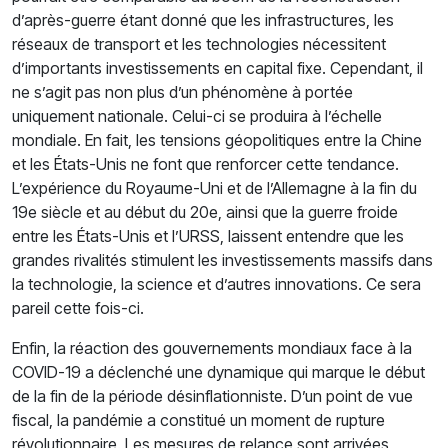
d’après-guerre étant donné que les infrastructures, les
réseaux de transport et les technologies nécessitent
d’importants investissements en capital fixe. Cependant, il
ne s’agit pas non plus d’un phénomène à portée
uniquement nationale. Celui-ci se produira à l’échelle
mondiale. En fait, les tensions géopolitiques entre la Chine
et les États-Unis ne font que renforcer cette tendance.
L’expérience du Royaume-Uni et de l’Allemagne à la fin du
19e siècle et au début du 20e, ainsi que la guerre froide
entre les États-Unis et l’URSS, laissent entendre que les
grandes rivalités stimulent les investissements massifs dans
la technologie, la science et d’autres innovations. Ce sera
pareil cette fois-ci.
Enfin, la réaction des gouvernements mondiaux face à la
COVID-19 a déclenché une dynamique qui marque le début
de la fin de la période désinflationniste. D’un point de vue
fiscal, la pandémie a constitué un moment de rupture
révolutionnaire. Les mesures de relance sont arrivées