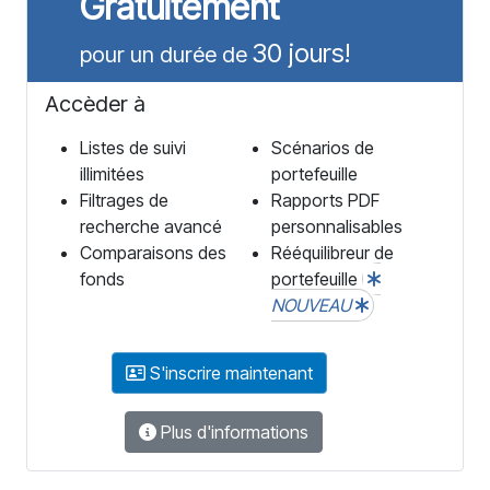
Gratuitement
30 jours!
pour un durée de
Accèder à
Listes de suivi
Scénarios de
illimitées
portefeuille
Filtrages de
Rapports PDF
recherche avancé
personnalisables
Comparaisons des
Rééquilibreur de
fonds
portefeuille
NOUVEAU
S'inscrire maintenant
Plus d'informations