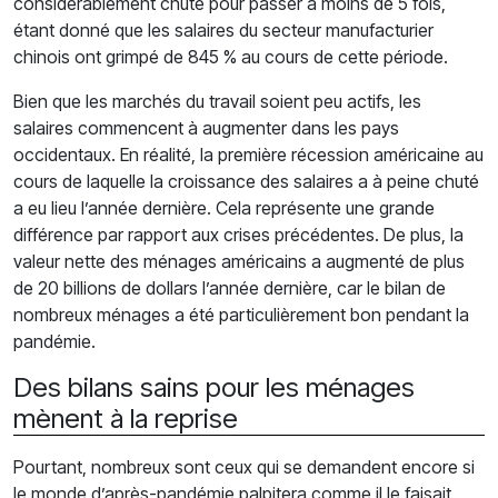
considérablement chuté pour passer à moins de 5 fois,
étant donné que les salaires du secteur manufacturier
chinois ont grimpé de 845 % au cours de cette période.
Bien que les marchés du travail soient peu actifs, les
salaires commencent à augmenter dans les pays
occidentaux. En réalité, la première récession américaine au
cours de laquelle la croissance des salaires a à peine chuté
a eu lieu l’année dernière. Cela représente une grande
différence par rapport aux crises précédentes. De plus, la
valeur nette des ménages américains a augmenté de plus
de 20 billions de dollars l’année dernière, car le bilan de
nombreux ménages a été particulièrement bon pendant la
pandémie.
Des bilans sains pour les ménages
mènent à la reprise
Pourtant, nombreux sont ceux qui se demandent encore si
le monde d’après-pandémie palpitera comme il le faisait