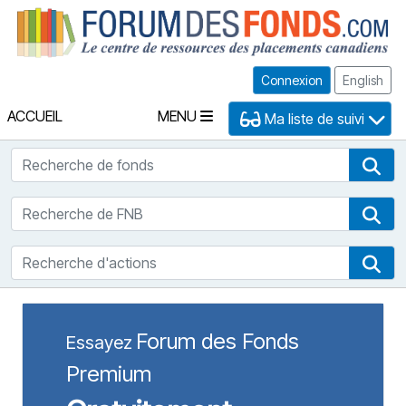
Fo
Connexion
English
ACCUEIL
MENU
Ma liste de suivi
Recherche de fonds
Rec
Recherche de FNB
Rec
Recherche d'actions
Rec
Forum des Fonds
Essayez
Premium