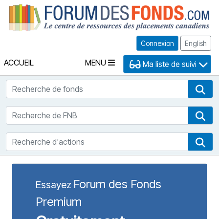
Fo
Connexion
English
ACCUEIL
MENU
Ma liste de suivi
Recherche de fonds
Rec
Recherche de FNB
Rec
Recherche d'actions
Rec
Forum des Fonds
Essayez
Premium