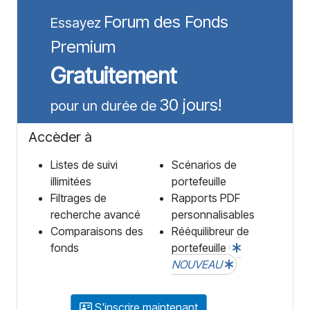
Forum des Fonds
Essayez
Premium
Gratuitement
30 jours!
pour un durée de
Accèder à
Listes de suivi
Scénarios de
illimitées
portefeuille
Filtrages de
Rapports PDF
recherche avancé
personnalisables
Comparaisons des
Rééquilibreur de
fonds
portefeuille
NOUVEAU
S'inscrire maintenant