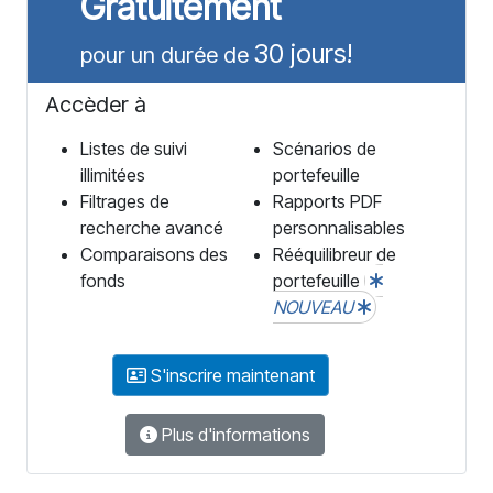
Gratuitement
30 jours!
pour un durée de
Accèder à
Listes de suivi
Scénarios de
illimitées
portefeuille
Filtrages de
Rapports PDF
recherche avancé
personnalisables
Comparaisons des
Rééquilibreur de
fonds
portefeuille
NOUVEAU
S'inscrire maintenant
Plus d'informations