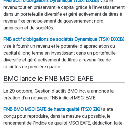
FNB actif d’obligations Dynamique (TSX: DXBB)
vise le
revenu tout en préservant le capital grâce à l'investissement
dans un portefeuille diversifié et géré activement de titres à
revenu fixe principalement du gouvernement nord-
américain et de sociétés.
FNB actif d’obligations de soci
é
t
é
s Dynamique (TSX: DXCB)
vise à fournir un revenu et le potentiel d'appréciation du
capital à long terme en investissant dans un portefeuille
diversifié et géré activement de titres à revenu fixe de
sociétés de première qualité.
BMO lance le FNB MSCI EAFE
Le 29 octobre, Gestion d'actifs BMO inc. a annoncé la
création d'un nouveau FNB indiciel MSCI EAFE.
FINB BMO MSCI EAFE de haute qualit
é
(TSX: ZIQ)
a été
conçu pour reproduire, dans la mesure du possible, le
rendement de l'indice de qualité MSCI EAFE, déduction faite