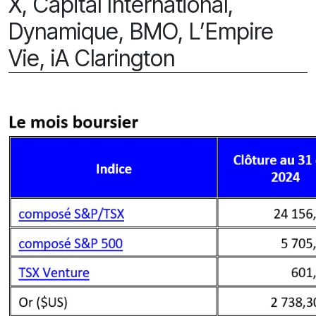
X, Capital International,
Dynamique, BMO, L’Empire
Vie, iA Clarington