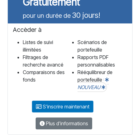
Gratuitement
30 jours!
pour un durée de
Accèder à
Listes de suivi
Scénarios de
illimitées
portefeuille
Filtrages de
Rapports PDF
recherche avancé
personnalisables
Comparaisons des
Rééquilibreur de
fonds
portefeuille
NOUVEAU
S'inscrire maintenant
Plus d'informations