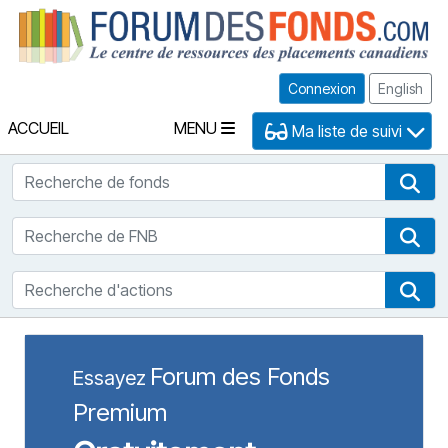
Fo
Connexion
English
ACCUEIL
MENU
Ma liste de suivi
Recherche de fonds
Rec
Recherche de FNB
Rec
Recherche d'actions
Rec
Forum des Fonds
Essayez
Premium