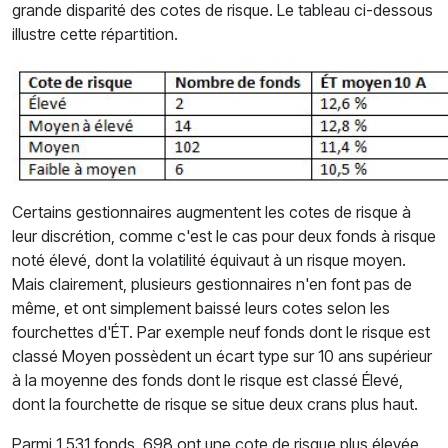
grande disparité des cotes de risque. Le tableau ci-dessous
illustre cette répartition.
Certains gestionnaires augmentent les cotes de risque à
leur discrétion, comme c'est le cas pour deux fonds à risque
noté élevé, dont la volatilité équivaut à un risque moyen.
Mais clairement, plusieurs gestionnaires n'en font pas de
même, et ont simplement baissé leurs cotes selon les
fourchettes d'ÉT. Par exemple neuf fonds dont le risque est
classé Moyen possèdent un écart type sur 10 ans supérieur
à la moyenne des fonds dont le risque est classé Élevé,
dont la fourchette de risque se situe deux crans plus haut.
Parmi 1 531 fonds, 698 ont une cote de risque plus élevée