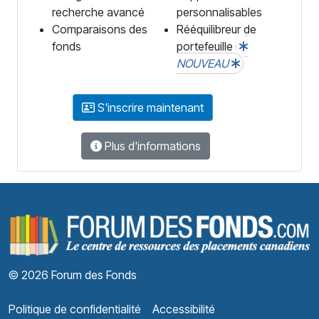
recherche avancé
personnalisables
Comparaisons des
Rééquilibreur de
fonds
portefeuille
NOUVEAU
S'inscrire maintenant
Plus d'informations
F
© 2026 Forum des Fonds
Politique de confidentialité
Accessibilité