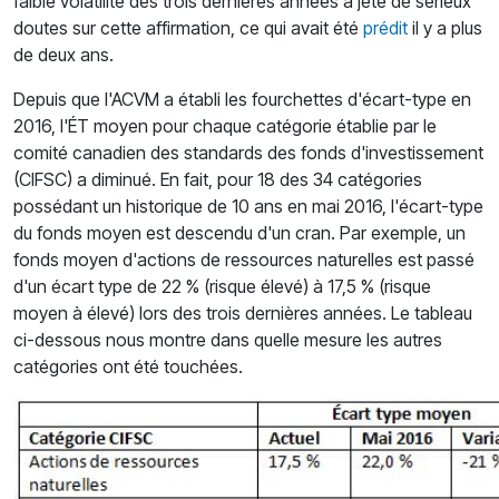
faible volatilité des trois dernières années a jeté de sérieux
doutes sur cette affirmation, ce qui avait été
prédit
il y a plus
de deux ans.
Depuis que l'ACVM a établi les fourchettes d'écart-type en
2016, l'ÉT moyen pour chaque catégorie établie par le
comité canadien des standards des fonds d'investissement
(CIFSC) a diminué. En fait, pour 18 des 34 catégories
possédant un historique de 10 ans en mai 2016, l'écart-type
du fonds moyen est descendu d'un cran. Par exemple, un
fonds moyen d'actions de ressources naturelles est passé
d'un écart type de 22 % (risque élevé) à 17,5 % (risque
moyen à élevé) lors des trois dernières années. Le tableau
ci-dessous nous montre dans quelle mesure les autres
catégories ont été touchées.