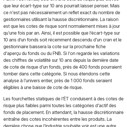
que leur écart-type sur 10 ans pourrait laisser penser. Mais
ce n'est pas nécessairement un reflet exact du nombre de
gestionnaires utilisant la hausse discrétionnaire. La raison
est que les cotes de risque sont normalement mises à jour
qu'une fois par an. Ainsi, il est possible que l’écart-type sur
10 ans d’un fonds soit récemment descendu d'un cran et le
gestionnaire baissera la cote sur la prochaine fiche
d'aperçu du fonds ou du FNB. Si l'on regarde les variations
des chiffres de volatilité sur 10 ans depuis la dernière date
de cote de risque d'un fonds, près de 400 fonds pourraient
tomber dans cette catégorie. Si nous étendons cette
analyse à l'univers entier, près de 1 000 fonds seraient
éligibles à une baisse de cote de risque.
Les fourchettes statiques de l'ÉT conduisent à des cotes de
risque plus faibles parmi toutes les catégories d'actif des
fonds de placement. En attendant, la hausse discrétionnaire
entraîne des cotes incohérentes entre les produits. La
dernière chose que l'industrie souhaite voir est une autre