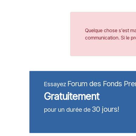
Quelque chose s'est mal
communication. Si le pr
Forum des Fonds Pr
Essayez
Gratuitement
30 jours!
pour un durée de