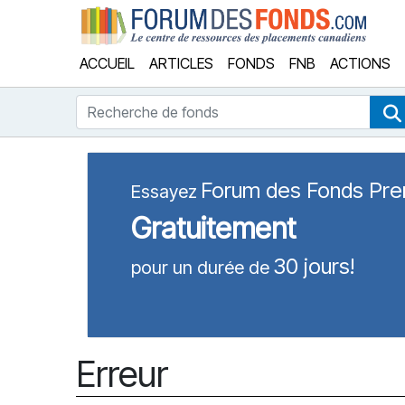
Forum
ACCUEIL
ARTICLES
FONDS
FNB
ACTIONS
Recherche de fonds
Forum des Fonds Pr
Essayez
Gratuitement
30 jours!
pour un durée de
Erreur