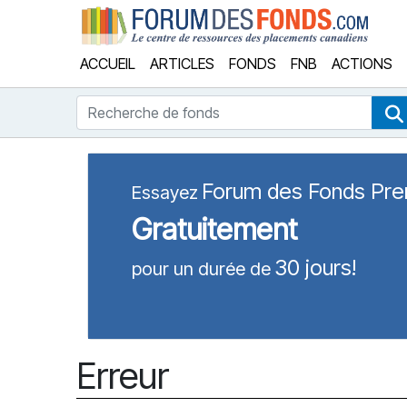
Forum
ACCUEIL
ARTICLES
FONDS
FNB
ACTIONS
Recherche de fonds
Forum des Fonds Pr
Essayez
Gratuitement
30 jours!
pour un durée de
Erreur