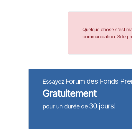
Quelque chose s'est mal
communication. Si le pr
Forum des Fonds Pr
Essayez
Gratuitement
30 jours!
pour un durée de