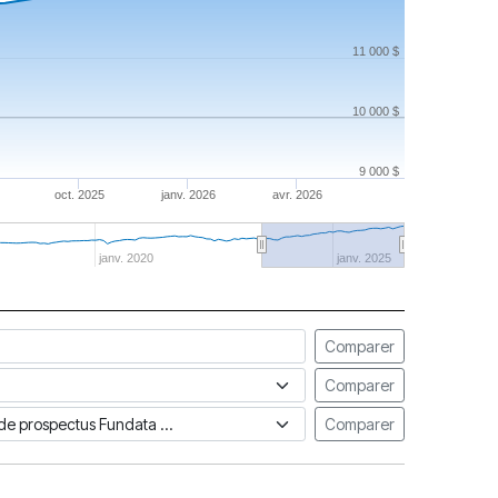
11 000 $
10 000 $
9 000 $
oct. 2025
janv. 2026
avr. 2026
janv. 2020
janv. 2025
Comparer
Comparer
ue de prospectus Fundata
Comparer