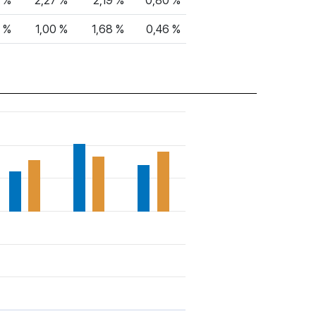
0 %
2,27 %
2,19 %
0,80 %
7 %
1,00 %
1,68 %
0,46 %