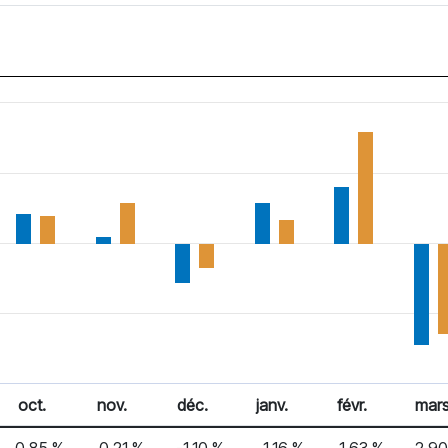
oct.
nov.
déc.
janv.
févr.
mar