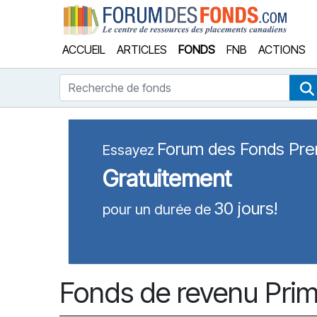
Forum
ACCUEIL
ARTICLES
FONDS
FNB
ACTIONS
Recherche de fonds
Forum des Fonds Pr
Essayez
Gratuitement
30 jours!
pour un durée de
Fonds de revenu Prim