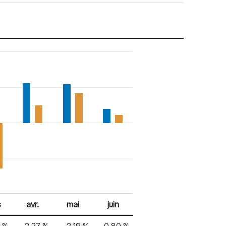
s
avr.
mai
juin