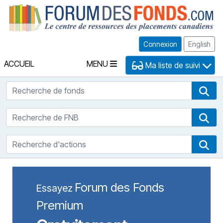
Fo
Connexion
English
ACCUEIL
MENU
Ma liste de suivi
Recherche de fonds
Rec
Recherche de FNB
Rec
Recherche d'actions
Rec
Forum des Fonds
Essayez
Premium