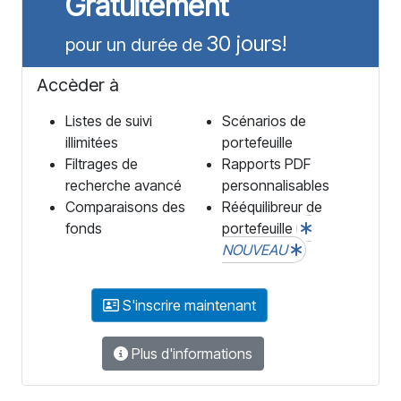
Gratuitement
30 jours!
pour un durée de
Accèder à
Listes de suivi
Scénarios de
illimitées
portefeuille
Filtrages de
Rapports PDF
recherche avancé
personnalisables
Comparaisons des
Rééquilibreur de
fonds
portefeuille
NOUVEAU
S'inscrire maintenant
Plus d'informations