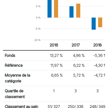
5 %
0 %
-5 %
-10 %
2016
2017
2018
% Rendement
Rendement par année civile
Fonds
13,27 %
4,96 %
-5,36 %
Référence
11,97 %
6,22 %
-4,30 %
Moyenne de la
6,65 %
5,72 %
-4,72 %
catégorie
Quartile de
1
3
3
classement
Classement au sein
51/ 327
250/ 338
248/ 349