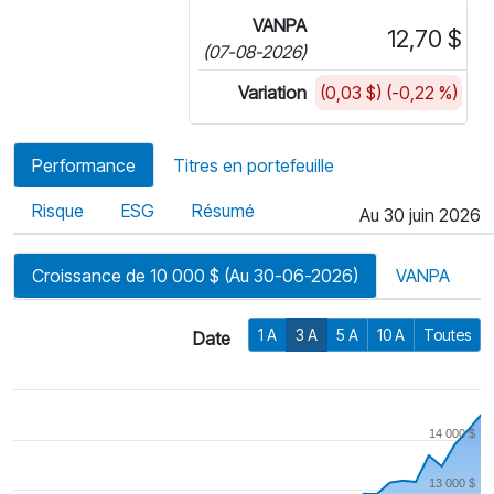
VANPA
12,70 $
(07-08-2026)
Variation
(0,03 $) (-0,22 %)
Performance
Titres en portefeuille
Risque
ESG
Résumé
Au 30 juin 2026
Croissance de 10 000 $ (Au 30-06-2026)
VANPA
1 A
3 A
5 A
10 A
Toutes
Date
14 000 $
13 000 $