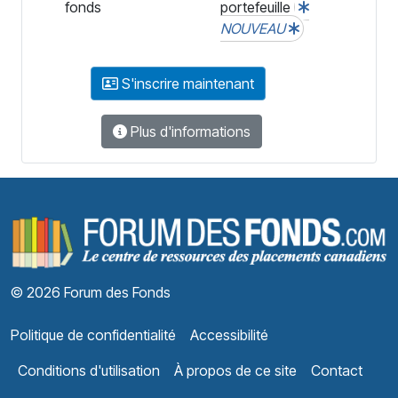
fonds
portefeuille
NOUVEAU
S'inscrire maintenant
Plus d'informations
F
© 2026 Forum des Fonds
Politique de confidentialité
Accessibilité
Conditions d'utilisation
À propos de ce site
Contact