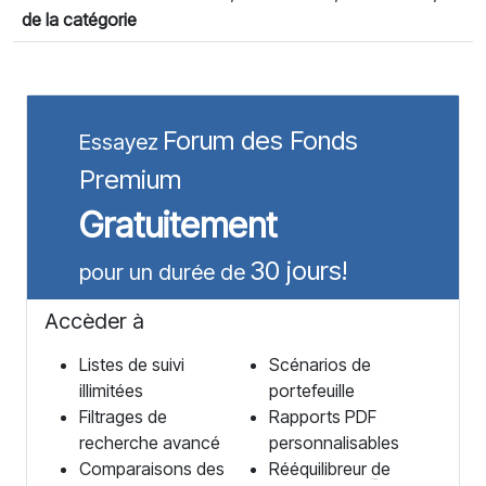
de la catégorie
Forum des Fonds
Essayez
Premium
Gratuitement
30 jours!
pour un durée de
Accèder à
Listes de suivi
Scénarios de
illimitées
portefeuille
Filtrages de
Rapports PDF
recherche avancé
personnalisables
Comparaisons des
Rééquilibreur de