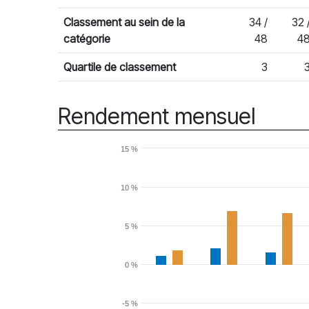
Classement au sein de la
34 /
32 
catégorie
48
4
Quartile de classement
3
Rendement mensuel
15 %
10 %
5 %
0 %
-5 %