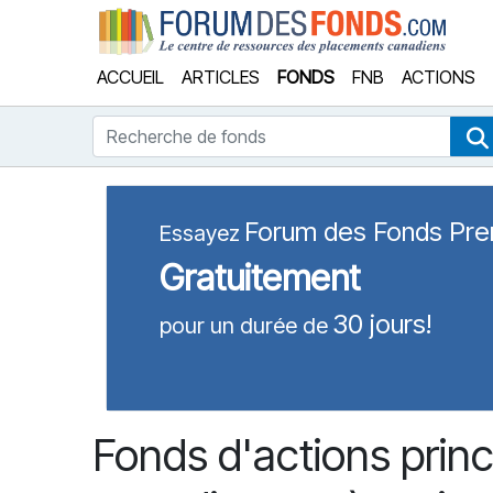
Forum
ACCUEIL
ARTICLES
FONDS
FNB
ACTIONS
Recherche de fonds
Forum des Fonds Pr
Essayez
Gratuitement
30 jours!
pour un durée de
Fonds d'actions prin