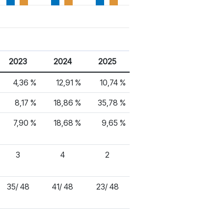
2023
2024
2025
4,36 %
12,91 %
10,74 %
8,17 %
18,86 %
35,78 %
7,90 %
18,68 %
9,65 %
3
4
2
35/ 48
41/ 48
23/ 48