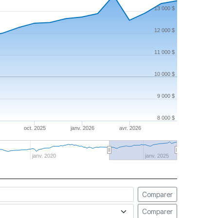
13 000 $
12 000 $
11 000 $
10 000 $
9 000 $
8 000 $
oct. 2025
janv. 2026
avr. 2026
janv. 2020
janv. 2025
Comparer
Comparer