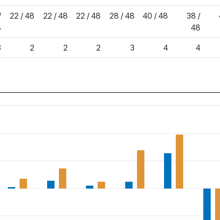
/
22 / 48
22 / 48
22 / 48
28 / 48
40 / 48
38 /
8
48
3
2
2
2
3
4
4