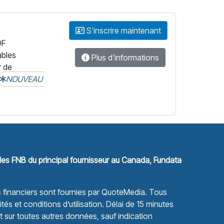
S'inscrire maintenant
DF
ables
Plus d'informations
r de
NOUVEAU
les FNB du principal fournisseur au Canada, Fundata
financiers sont fournies par
QuoteMedia
. Tous
tés et conditions d’utilisation.
Délai de 15 minutes
sur toutes autres données, sauf indication