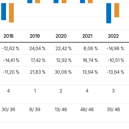
2018
2019
2020
2021
2022
-12,62 %
24,04 %
22,42 %
8,06 %
-14,98 %
-14,41 %
17,42 %
12,92 %
18,74 %
-10,51 %
-11,20 %
21,83 %
30,06 %
13,94 %
-13,64 %
4
1
2
4
3
30/ 36
8/ 39
13/ 48
48/ 48
35/ 48