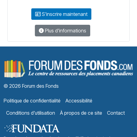
S'inscrire maintenant
Plus d'informations
F
© 2026 Forum des Fonds
Politique de confidentialité
Accessibilité
Conditions d'utilisation
À propos de ce site
Contact