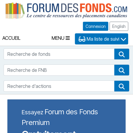
Fo
Connexion
English
ACCUEIL
MENU
Ma liste de suivi
Recherche de fonds
Rec
Recherche de FNB
Rec
Recherche d'actions
Rec
Forum des Fonds
Essayez
Premium