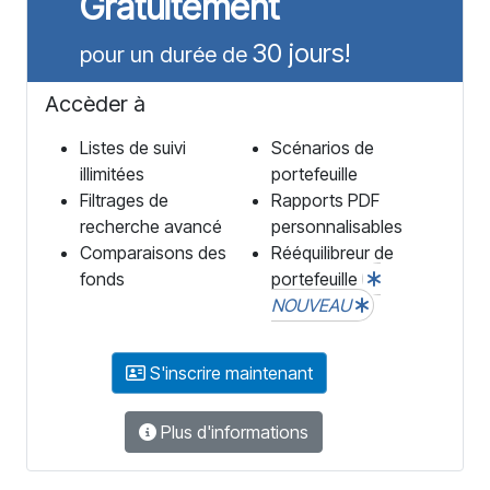
Gratuitement
30 jours!
pour un durée de
Accèder à
Listes de suivi
Scénarios de
illimitées
portefeuille
Filtrages de
Rapports PDF
recherche avancé
personnalisables
Comparaisons des
Rééquilibreur de
fonds
portefeuille
NOUVEAU
S'inscrire maintenant
Plus d'informations