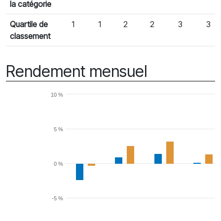
la catégorie
Quartile de
1
1
2
2
3
3
classement
Rendement mensuel
10 %
5 %
0 %
-5 %