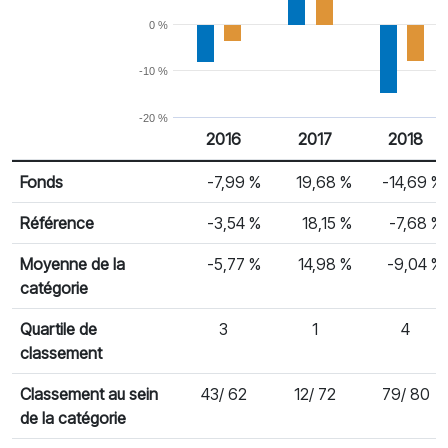
0 %
-10 %
-20 %
2016
2017
2018
% Rendement
Rendement par année civile
Fonds
-7,99 %
19,68 %
-14,69 %
Référence
-3,54 %
18,15 %
-7,68 %
Moyenne de la
-5,77 %
14,98 %
-9,04 %
catégorie
Quartile de
3
1
4
classement
Classement au sein
43/ 62
12/ 72
79/ 80
de la catégorie