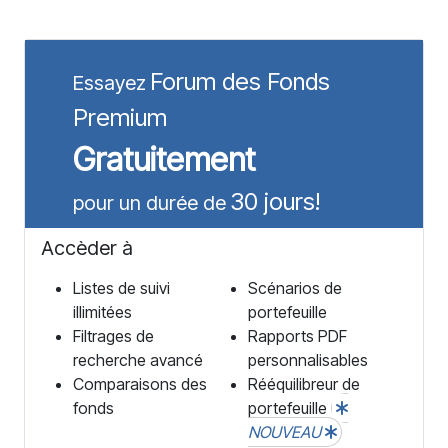
Forum des Fonds
Essayez
Premium
Gratuitement
30 jours!
pour un durée de
Accèder à
Listes de suivi
Scénarios de
illimitées
portefeuille
Filtrages de
Rapports PDF
recherche avancé
personnalisables
Comparaisons des
Rééquilibreur de
fonds
portefeuille
NOUVEAU