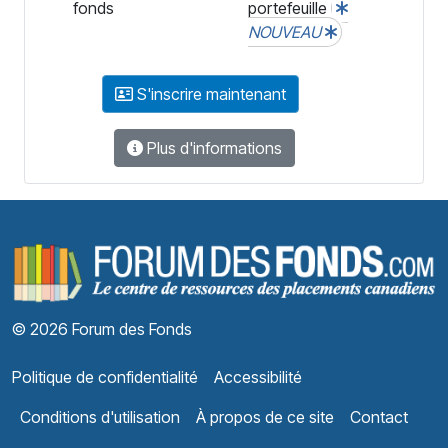
fonds
portefeuille
NOUVEAU
S'inscrire maintenant
Plus d'informations
F
© 2026 Forum des Fonds
Politique de confidentialité
Accessibilité
Conditions d'utilisation
À propos de ce site
Contact