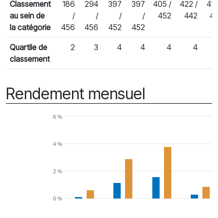
Classement
186
294
397
397
405 /
422 /
417
au sein de
/
/
/
/
452
442
4
la catégorie
456
456
452
452
Quartile de
2
3
4
4
4
4
classement
Rendement mensuel
6 %
4 %
2 %
0 %