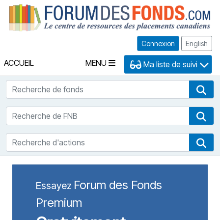
Fo
Connexion
English
ACCUEIL
MENU
Ma liste de suivi
Recherche de fonds
Rec
Recherche de FNB
Rec
Recherche d'actions
Rec
Forum des Fonds
Essayez
Premium