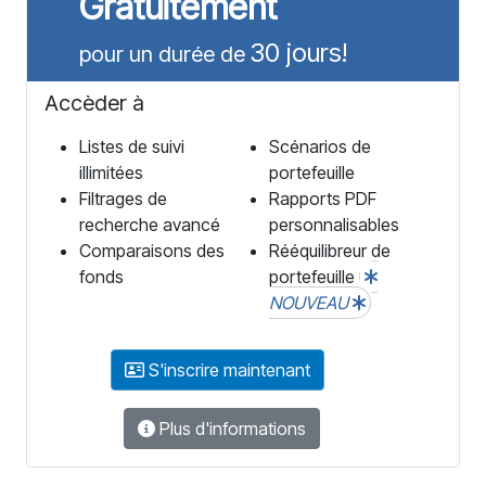
Gratuitement
30 jours!
pour un durée de
Accèder à
Listes de suivi
Scénarios de
illimitées
portefeuille
Filtrages de
Rapports PDF
recherche avancé
personnalisables
Comparaisons des
Rééquilibreur de
fonds
portefeuille
NOUVEAU
S'inscrire maintenant
Plus d'informations