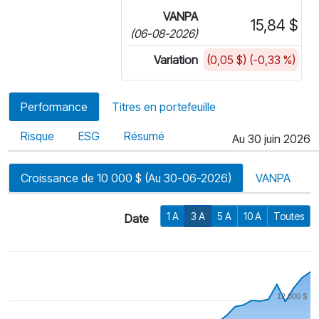
VANPA
15,84 $
(06-08-2026)
Variation
(0,05 $) (-0,33 %)
Performance
Titres en portefeuille
Risque
ESG
Résumé
Au 30 juin 2026
Croissance de 10 000 $ (Au 30-06-2026)
VANPA
1 A
3 A
5 A
10 A
Toutes
Date
12 000 $