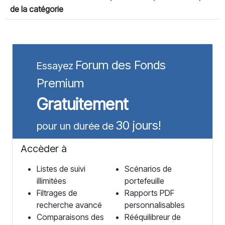
de la catégorie
Forum des Fonds
Essayez
Premium
Gratuitement
30 jours!
pour un durée de
Accèder à
Listes de suivi
Scénarios de
illimitées
portefeuille
Filtrages de
Rapports PDF
recherche avancé
personnalisables
Comparaisons des
Rééquilibreur de