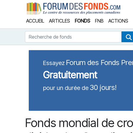
Forum
ACCUEIL
ARTICLES
FONDS
FNB
ACTIONS
Recherche de fonds
Forum des Fonds Pr
Essayez
Gratuitement
30 jours!
pour un durée de
Fonds mondial de cr