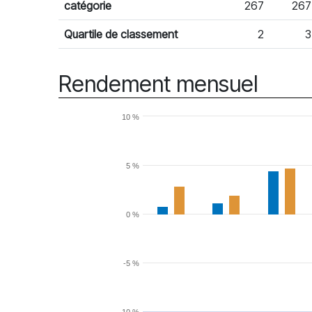
catégorie
267
267
Quartile de classement
2
3
Rendement mensuel
10 %
5 %
0 %
-5 %