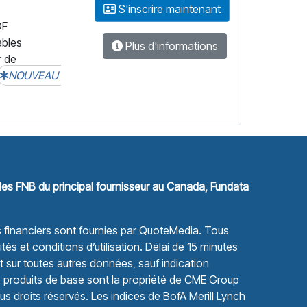
S'inscrire maintenant
DF
ables
Plus d'informations
r de
NOUVEAU
les FNB du principal fournisseur au Canada, Fundata
financiers sont fournies par
QuoteMedia
. Tous
tés et conditions d’utilisation.
Délai de 15 minutes
sur toutes autres données, sauf indication
s produits de base sont la propriété de CME Group
s droits réservés. Les indices de BofA Merill Lynch