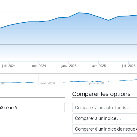
juill. 2024
oct. 2024
janv. 2025
avr. 2025
juill. 2025
2016
janv. 2018
janv. 2020
Comparer les options
Comparer à un autre fonds
3 série A
Comparer à un indice
Comparer à un Indice de risq