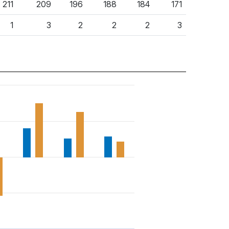
211
209
196
188
184
171
1
3
2
2
2
3