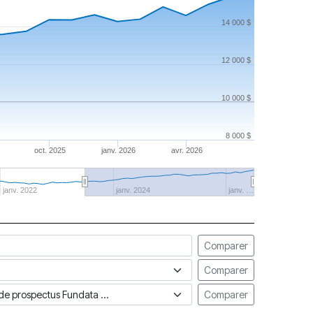
14 000 $
12 000 $
10 000 $
8 000 $
oct. 2025
janv. 2026
avr. 2026
janv. 2022
janv. 2024
janv. …
Comparer
Comparer
ue de prospectus Fundata
Comparer