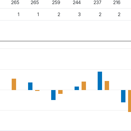
265
265
259
244
237
216
1
1
2
3
2
2