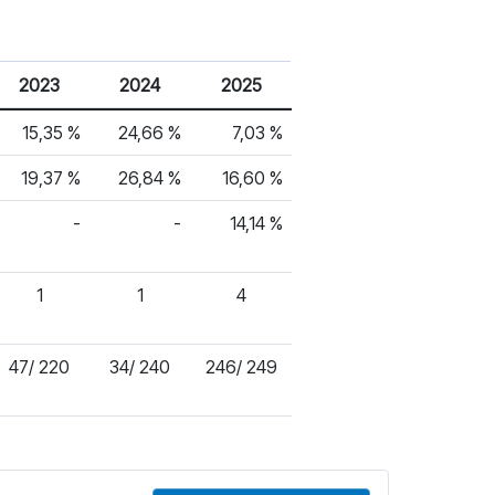
2023
2024
2025
15,35 %
24,66 %
7,03 %
19,37 %
26,84 %
16,60 %
-
-
14,14 %
1
1
4
47/ 220
34/ 240
246/ 249