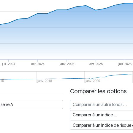
juill. 2024
oct. 2024
janv. 2025
avr. 2025
juill. 2025
016
janv. 2018
janv. 2020
Comparer les options
Comparer à un autre fonds
série A
Comparer à un indice
Comparer à un Indice de risq