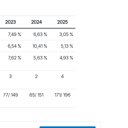
2023
2024
2025
7,49 %
6,63 %
3,05 %
6,54 %
10,41 %
5,13 %
7,62 %
5,63 %
4,93 %
3
2
4
77/ 149
65/ 151
171/ 196