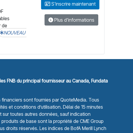
S'inscrire maintenant
DF
ables
Plus d'informations
r de
NOUVEAU
les FNB du principal fournisseur au Canada, Fundata
financiers sont fournies par
QuoteMedia
. Tous
tés et conditions d’utilisation.
Délai de 15 minutes
sur toutes autres données, sauf indication
s produits de base sont la propriété de CME Group
s droits réservés. Les indices de BofA Merill Lynch