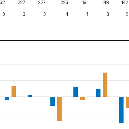
32
227
227
223
191
149
142
3
3
3
4
4
3
2