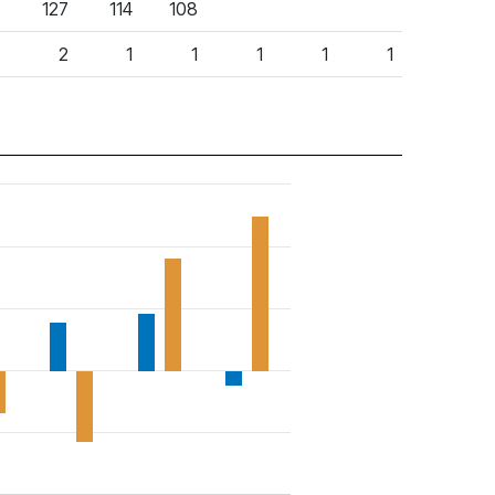
127
114
108
2
1
1
1
1
1