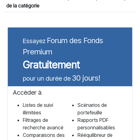
de la catégorie
Forum des Fonds
Essayez
Premium
Gratuitement
30 jours!
pour un durée de
Accèder à
Listes de suivi
Scénarios de
illimitées
portefeuille
Filtrages de
Rapports PDF
recherche avancé
personnalisables
Comparaisons des
Rééquilibreur de