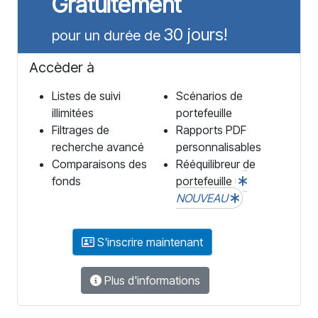
Gratuitement
30 jours!
pour un durée de
Accèder à
Listes de suivi
Scénarios de
illimitées
portefeuille
Filtrages de
Rapports PDF
recherche avancé
personnalisables
Comparaisons des
Rééquilibreur de
fonds
portefeuille
NOUVEAU
S'inscrire maintenant
Plus d'informations