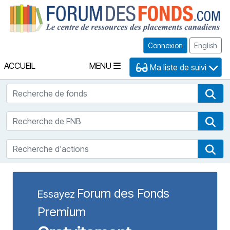
Fo
Connexion
English
ACCUEIL
MENU
Ma liste de suivi
Recherche de fonds
Rec
Recherche de FNB
Rec
Recherche d'actions
Rec
Forum des Fonds
Essayez
Premium