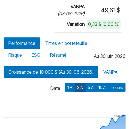
VANPA
49,61 $
(07-08-2026)
Variation
0,33 $ (0,66 %)
Performance
Titres en portefeuille
Risque
ESG
Résumé
Au 30 juin 2026
Croissance de 10 000 $ (Au 30-06-2026)
VANPA
1 A
3 A
5 A
10 A
Toutes
Date
16 000 $