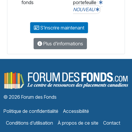
fonds
portefeuille
NOUVEAU
S'inscrire maintenant
Plus d'informations
F
© 2026 Forum des Fonds
Politique de confidentialité
Accessibilité
Conditions d'utilisation
À propos de ce site
Contact