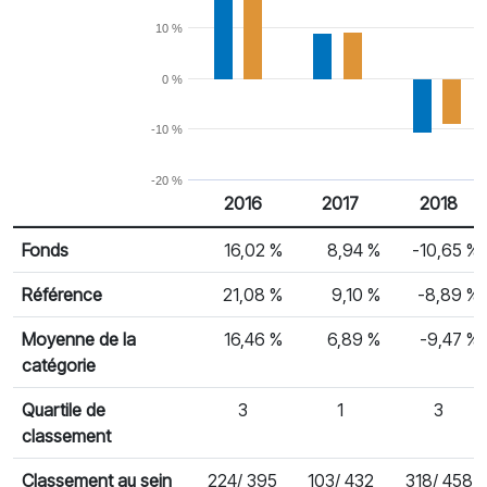
10 %
0 %
-10 %
-20 %
2016
2017
2018
% Rendement
Rendement par année civile
Fonds
16,02 %
8,94 %
-10,65 %
Référence
21,08 %
9,10 %
-8,89 %
Moyenne de la
16,46 %
6,89 %
-9,47 %
catégorie
Quartile de
3
1
3
classement
Classement au sein
224/ 395
103/ 432
318/ 458