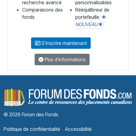
recherche avancé
personnalisables
Comparaisons des
Rééquilibreur de
fonds
portefeuille
NOUVEAU
S'inscrire maintenant
Plus d'informations
F
© 2026 Forum des Fonds
Politique de confidentialité
Accessibilité