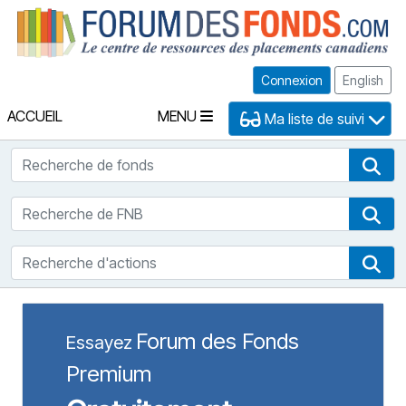
Fo
Connexion
English
ACCUEIL
MENU
Ma liste de suivi
Recherche de fonds
Rec
Recherche de FNB
Rec
Recherche d'actions
Rec
Forum des Fonds
Essayez
Premium