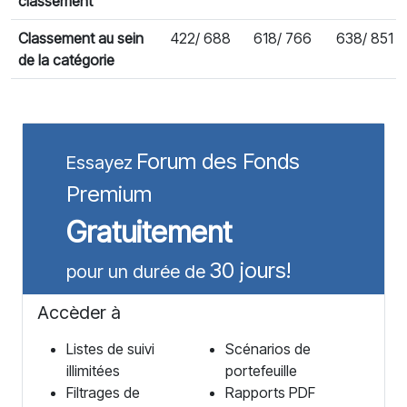
classement
Classement au sein
422/ 688
618/ 766
638/ 851
de la catégorie
Forum des Fonds
Essayez
Premium
Gratuitement
30 jours!
pour un durée de
Accèder à
Listes de suivi
Scénarios de
illimitées
portefeuille
Filtrages de
Rapports PDF