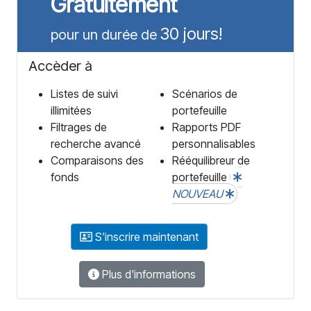
Gratuitement
30 jours!
pour un durée de
Accèder à
Listes de suivi
Scénarios de
illimitées
portefeuille
Filtrages de
Rapports PDF
recherche avancé
personnalisables
Comparaisons des
Rééquilibreur de
fonds
portefeuille
NOUVEAU
S'inscrire maintenant
Plus d'informations