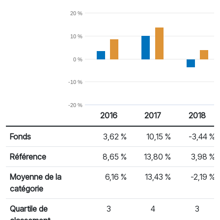
20 %
10 %
0 %
-10 %
-20 %
2016
2017
2018
% Rendement
Rendement par année civile
Fonds
3,62 %
10,15 %
-3,44 %
Référence
8,65 %
13,80 %
3,98 %
Moyenne de la
6,16 %
13,43 %
-2,19 %
catégorie
Quartile de
3
4
3