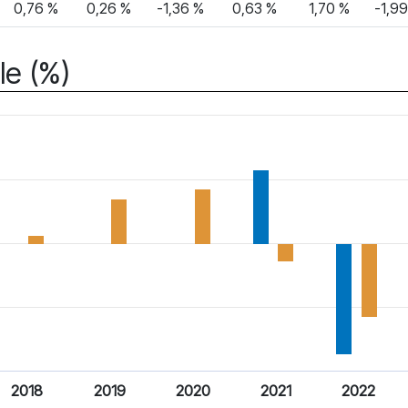
0,76 %
0,26 %
-1,36 %
0,63 %
1,70 %
-1,9
le (%)
2018
2019
2020
2021
2022