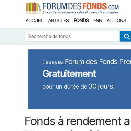
Forum
ACCUEIL
ARTICLES
FONDS
FNB
ACTIONS
Recherche de fonds
Forum des Fonds Pr
Essayez
Gratuitement
30 jours!
pour un durée de
Fonds à rendement am