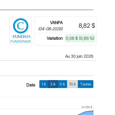
Cliquez pour plus d'informations sur FundGra
VANPA
8,82 $
(04-08-2026)
Variation
0,08 $ (0,86 %)
Au 30 juin 2026
1 A
3 A
5 A
10 A
Toutes
Date
14 000 $