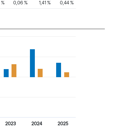
9 %
0,06 %
1,41 %
0,44 %
2023
2024
2025