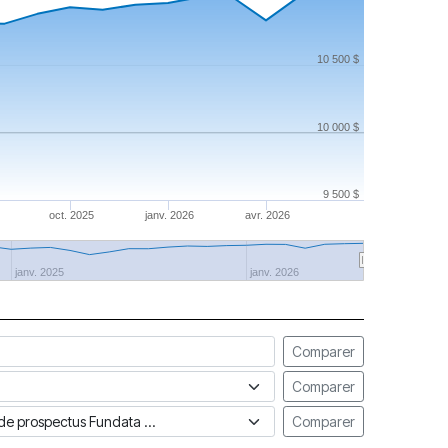
10 500 $
10 000 $
9 500 $
oct. 2025
janv. 2026
avr. 2026
janv. 2025
janv. 2026
Comparer
Comparer
ue de prospectus Fundata
Comparer