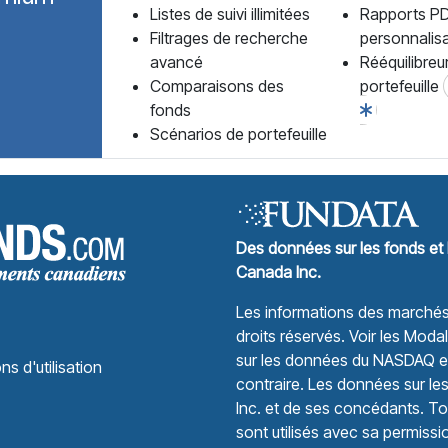
Listes de suivi illimitées
Rapports P
Filtrages de recherche
personnalis
avancé
Rééquilibreu
Comparaisons des
portefeuille
fonds
Scénarios de portefeuille
Forum des Fonds Accueil
Des données sur les fonds et 
Canada Inc.
Les informations des marchés 
droits réservés.
Voir les Modali
sur les données du NASDAQ et 
ns d'utilisation
contraire. Les données sur le
Inc. et de ses concédants. Tou
sont utilisés avec sa permissi