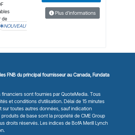
DF
ables
Plus d'informations
r de
NOUVEAU
les FNB du principal fournisseur au Canada, Fundata
financiers sont fournies par
QuoteMedia
. Tous
tés et conditions d’utilisation.
Délai de 15 minutes
sur toutes autres données, sauf indication
s produits de base sont la propriété de CME Group
s droits réservés. Les indices de BofA Merill Lynch
on.