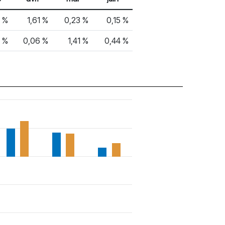
3 %
1,61 %
0,23 %
0,15 %
9 %
0,06 %
1,41 %
0,44 %