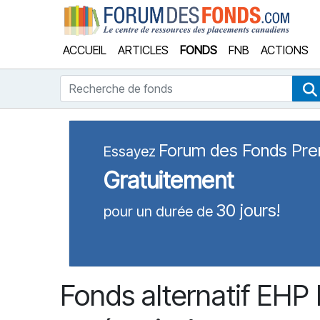
Forum
ACCUEIL
ARTICLES
FONDS
FNB
ACTIONS
Recherche de fonds
Forum des Fonds Pr
Essayez
Gratuitement
30 jours!
pour un durée de
Fonds alternatif EHP