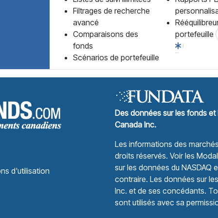
Filtrages de recherche
personnalis
avancé
Rééquilibreu
Comparaisons des
portefeuille
fonds
Scénarios de portefeuille
Forum des Fonds Accueil
Des données sur les fonds et 
Canada Inc.
Les informations des marchés 
droits réservés.
Voir les Modali
sur les données du NASDAQ et 
ns d'utilisation
contraire. Les données sur le
Inc. et de ses concédants. Tou
sont utilisés avec sa permissi