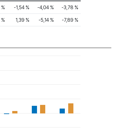
6 %
-1,54 %
-4,04 %
-3,78 %
7 %
1,39 %
-5,14 %
-7,89 %