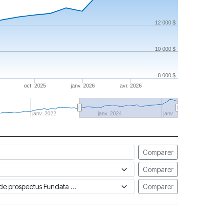
12 000 $
10 000 $
8 000 $
oct. 2025
janv. 2026
avr. 2026
janv. 2022
janv. 2024
janv…
Comparer
Comparer
ue de prospectus Fundata
Comparer