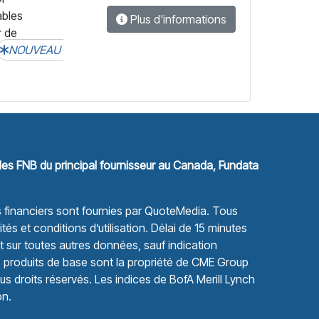
ables
Plus d'informations
r de
NOUVEAU
les FNB du principal fournisseur au Canada, Fundata
financiers sont fournies par
QuoteMedia
. Tous
tés et conditions d’utilisation.
Délai de 15 minutes
sur toutes autres données, sauf indication
s produits de base sont la propriété de CME Group
s droits réservés. Les indices de BofA Merill Lynch
on.