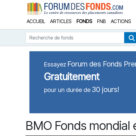
Forum
ACCUEIL
ARTICLES
FONDS
FNB
ACTIONS
Recherche de fonds
Forum des Fonds Pr
Essayez
Gratuitement
30 jours!
pour un durée de
BMO Fonds mondial é