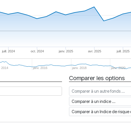
juill. 2024
oct. 2024
janv. 2025
avr. 2025
juill. 2025
. 2014
janv. 2016
janv. 2018
janv. 2020
Comparer les options
Comparer à un autre fonds
Comparer à un indice
Comparer à un Indice de risq