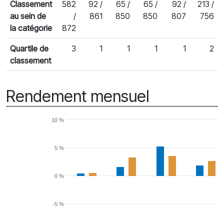
Classement
582
92 /
65 /
65 /
92 /
213 /
au sein de
/
861
850
850
807
756
la catégorie
872
Quartile de
3
1
1
1
1
2
classement
Rendement mensuel
10 %
5 %
0 %
-5 %