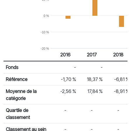
0 %
-10 %
-20 %
2016
2017
2018
% Rendement
Rendement par année civile
Fonds
-
-
-
Référence
-1,70 %
18,37 %
-6,81 %
Moyenne de la
-2,56 %
17,84 %
-8,91 %
catégorie
Quartile de
-
-
-
classement
Classement au sein
-
-
-