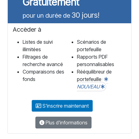
Gratuitement
30 jours!
pour un durée de
Accèder à
Listes de suivi
Scénarios de
illimitées
portefeuille
Filtrages de
Rapports PDF
recherche avancé
personnalisables
Comparaisons des
Rééquilibreur de
fonds
portefeuille
NOUVEAU
S'inscrire maintenant
Plus d'informations