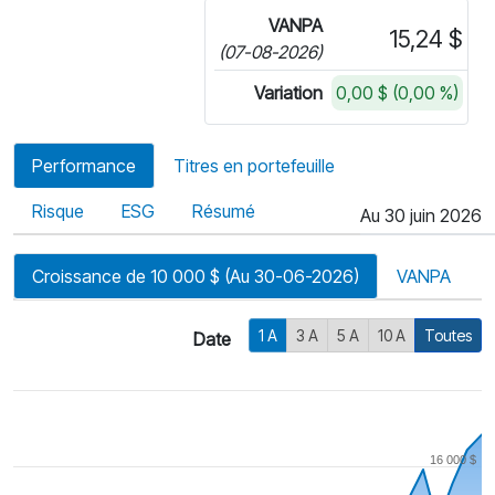
VANPA
15,24 $
(07-08-2026)
Variation
0,00 $ (0,00 %)
Performance
Titres en portefeuille
Risque
ESG
Résumé
Au 30 juin 2026
Croissance de 10 000 $ (Au 30-06-2026)
VANPA
1 A
3 A
5 A
10 A
Toutes
Date
16 000 $