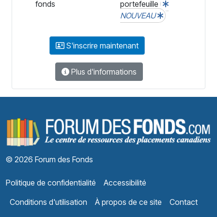
fonds
portefeuille
NOUVEAU
S'inscrire maintenant
Plus d'informations
F
© 2026 Forum des Fonds
Politique de confidentialité
Accessibilité
Conditions d'utilisation
À propos de ce site
Contact