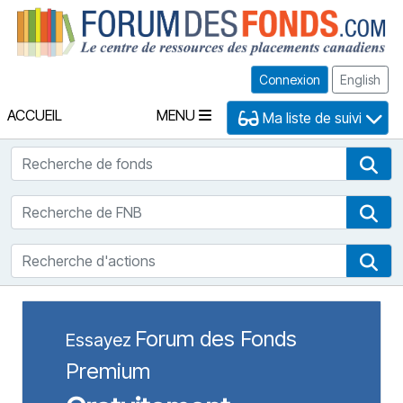
Fo
Connexion
English
ACCUEIL
MENU
Ma liste de suivi
Recherche de fonds
Rec
Recherche de FNB
Rec
Recherche d'actions
Rec
Forum des Fonds
Essayez
Premium