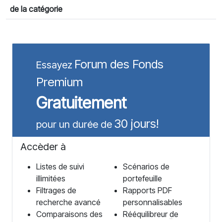
de la catégorie
Forum des Fonds
Essayez
Premium
Gratuitement
30 jours!
pour un durée de
Accèder à
Listes de suivi
Scénarios de
illimitées
portefeuille
Filtrages de
Rapports PDF
recherche avancé
personnalisables
Comparaisons des
Rééquilibreur de