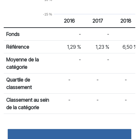
-15 %
2016
2017
2018
% Rendement
Rendement par année civile
Fonds
-
-
-
Référence
1,29 %
1,23 %
6,50 %
Moyenne de la
-
-
-
catégorie
Quartile de
-
-
-
classement
Classement au sein
-
-
-
de la catégorie