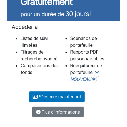
Gratuitement
30 jours!
pour un durée de
Accèder à
Listes de suivi
Scénarios de
illimitées
portefeuille
Filtrages de
Rapports PDF
recherche avancé
personnalisables
Comparaisons des
Rééquilibreur de
fonds
portefeuille
NOUVEAU
S'inscrire maintenant
Plus d'informations