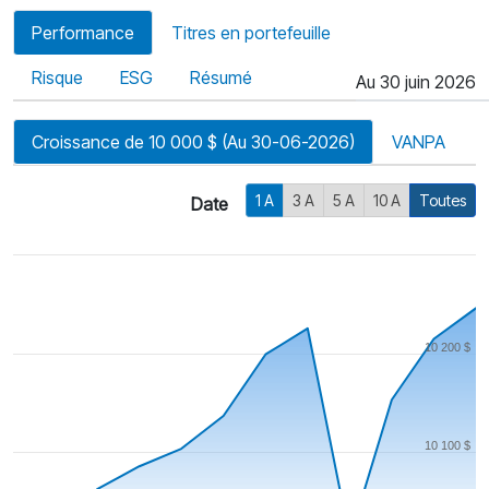
Performance
Titres en portefeuille
Risque
ESG
Résumé
Au 30 juin 2026
Croissance de 10 000 $ (Au 30-06-2026)
VANPA
1 A
3 A
5 A
10 A
Toutes
Date
10 200 $
10 100 $