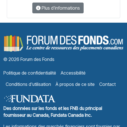
Plus d'informations
F
© 2026 Forum des Fonds
Politique de confidentialité
Accessibilité
Conditions d'utilisation
À propos de ce site
Contact
Des données sur les fonds et les FNB du principal
fournisseur au Canada, Fundata Canada Inc.
Les informations des marchés financiers sont fournies par