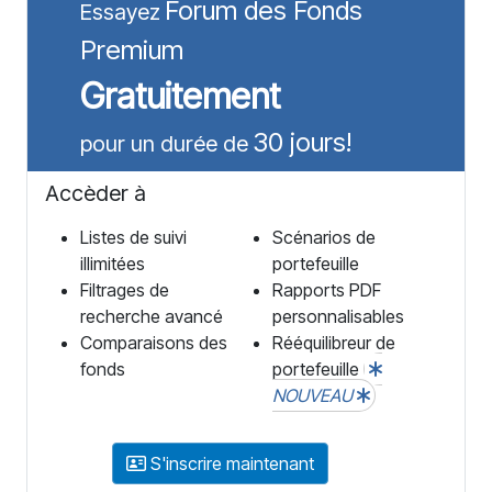
Forum des Fonds
Essayez
Premium
Gratuitement
30 jours!
pour un durée de
Accèder à
Listes de suivi
Scénarios de
illimitées
portefeuille
Filtrages de
Rapports PDF
recherche avancé
personnalisables
Comparaisons des
Rééquilibreur de
fonds
portefeuille
NOUVEAU
S'inscrire maintenant