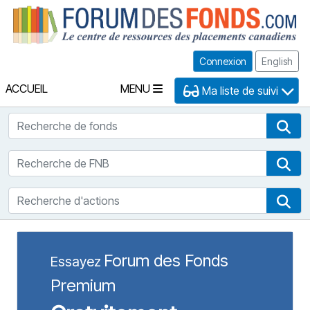
Fo
Connexion
English
ACCUEIL
MENU
Ma liste de suivi
Recherche de fonds
Rec
Recherche de FNB
Rec
Recherche d'actions
Rec
Forum des Fonds
Essayez
Premium