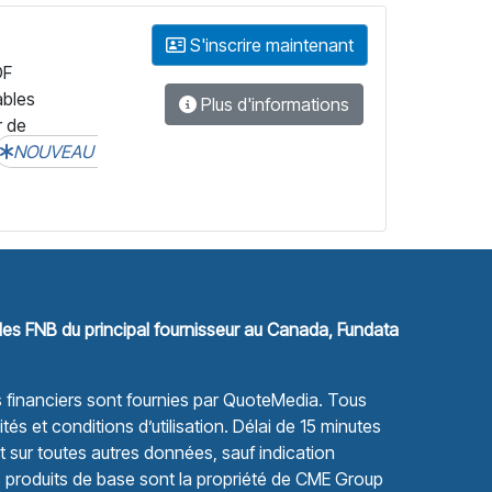
S'inscrire maintenant
DF
ables
Plus d'informations
r de
NOUVEAU
les FNB du principal fournisseur au Canada, Fundata
financiers sont fournies par
QuoteMedia
. Tous
tés et conditions d’utilisation.
Délai de 15 minutes
sur toutes autres données, sauf indication
s produits de base sont la propriété de CME Group