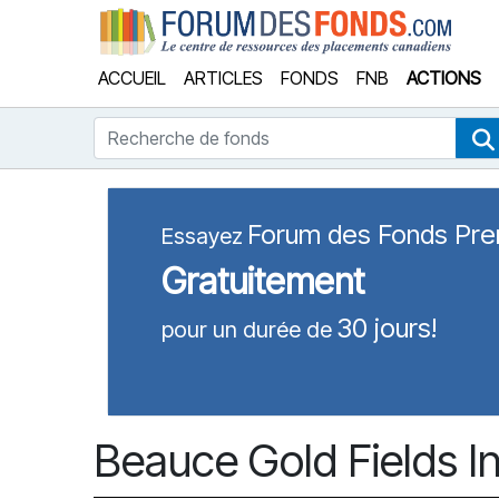
Forum
ACCUEIL
ARTICLES
FONDS
FNB
ACTIONS
Recherche de fonds
Forum des Fonds Pr
Essayez
Gratuitement
30 jours!
pour un durée de
Beauce Gold Fields In