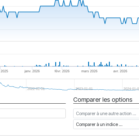
 2025
janv. 2026
févr. 2026
mars 2026
avr. 2026
2022-01-01
2023-01-01
2024-01-0
Comparer les options
Comparer à une autre action
Comparer à un indice