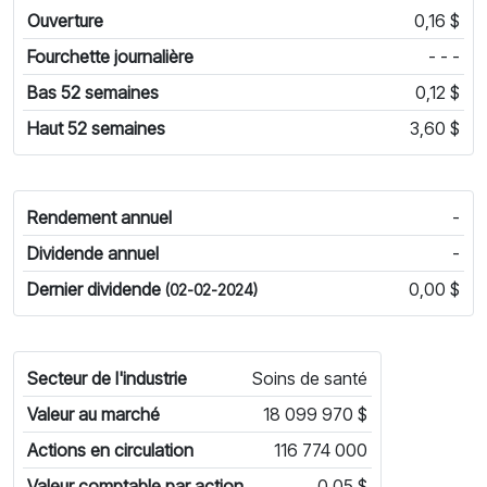
Ouverture
0,16 $
Fourchette journalière
- - -
Bas 52 semaines
0,12 $
Haut 52 semaines
3,60 $
Rendement annuel
-
Dividende annuel
-
Dernier dividende
0,00 $
(02-02-2024)
Secteur de l'industrie
Soins de santé
Valeur au marché
18 099 970 $
Actions en circulation
116 774 000
Valeur comptable par action
0,05 $