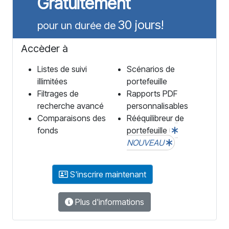
Gratuitement
30 jours!
pour un durée de
Accèder à
Listes de suivi
Scénarios de
illimitées
portefeuille
Filtrages de
Rapports PDF
recherche avancé
personnalisables
Comparaisons des
Rééquilibreur de
fonds
portefeuille
NOUVEAU
S'inscrire maintenant
Plus d'informations