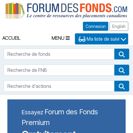
Fo
Connexion
English
ACCUEIL
MENU
Ma liste de suivi
Recherche de fonds
Rec
Recherche de FNB
Rec
Recherche d'actions
Rec
Forum des Fonds
Essayez
Premium