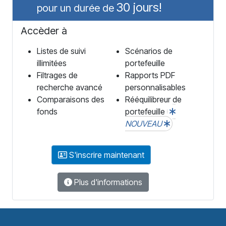
30 jours!
pour un durée de
Accèder à
Listes de suivi
Scénarios de
illimitées
portefeuille
Filtrages de
Rapports PDF
recherche avancé
personnalisables
Comparaisons des
Rééquilibreur de
fonds
portefeuille
NOUVEAU
S'inscrire maintenant
Plus d'informations