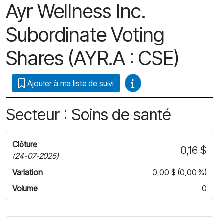
Ayr Wellness Inc.
Subordinate Voting
Shares (AYR.A : CSE)
Guides vidéo
Ajouter à ma liste de suivi
Secteur : Soins de santé
Clôture
0,16 $
(24-07-2025)
Variation
0,00 $ (0,00 %)
Volume
0