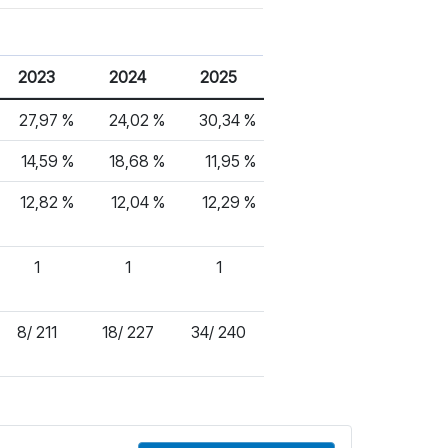
2023
2024
2025
27,97 %
24,02 %
30,34 %
14,59 %
18,68 %
11,95 %
12,82 %
12,04 %
12,29 %
1
1
1
8/ 211
18/ 227
34/ 240