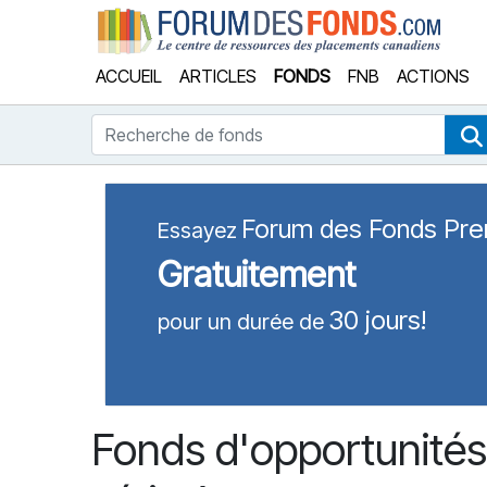
Forum
ACCUEIL
ARTICLES
FONDS
FNB
ACTIONS
Recherche de fonds
Forum des Fonds Pr
Essayez
Gratuitement
30 jours!
pour un durée de
Fonds d'opportunité