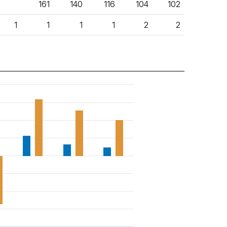
161
140
116
104
102
1
1
1
1
2
2