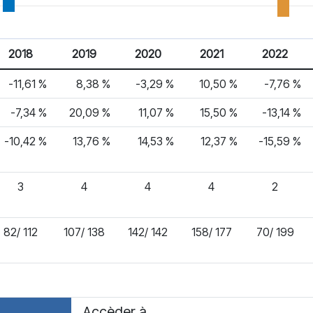
2018
2019
2020
2021
2022
-11,61 %
8,38 %
-3,29 %
10,50 %
-7,76 %
-7,34 %
20,09 %
11,07 %
15,50 %
-13,14 %
-10,42 %
13,76 %
14,53 %
12,37 %
-15,59 %
3
4
4
4
2
82/ 112
107/ 138
142/ 142
158/ 177
70/ 199
Accèder à