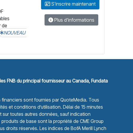
S'inscrire maintenant
DF
ables
Plus d'informations
r de
NOUVEAU
les FNB du principal fournisseur au Canada, Fundata
financiers sont fournies par
QuoteMedia
. Tous
tés et conditions d’utilisation.
Délai de 15 minutes
sur toutes autres données, sauf indication
s produits de base sont la propriété de CME Group
s droits réservés. Les indices de BofA Merill Lynch