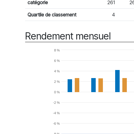
catégorie
261
2
Quartile de classement
4
Rendement mensuel
8 %
6 %
4 %
2 %
0 %
-2 %
-4 %
-6 %