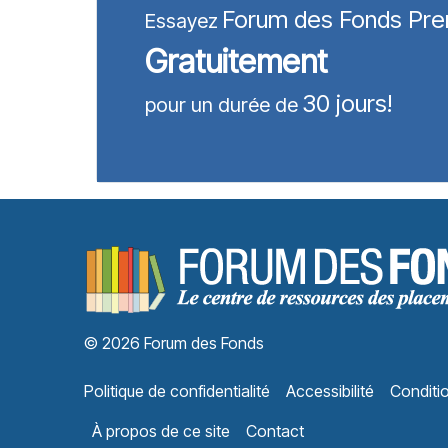
Forum des Fonds Pr
Essayez
Gratuitement
30 jours!
pour un durée de
© 2026 Forum des Fonds
Politique de confidentialité
Accessibilité
Conditio
À propos de ce site
Contact