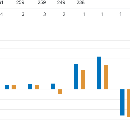
61
259
259
249
238
4
3
3
2
1
1
1