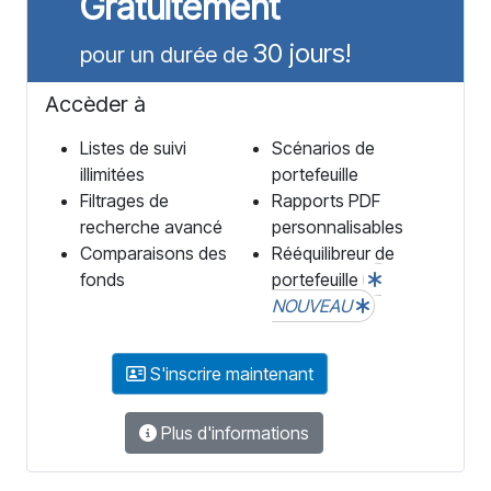
Gratuitement
30 jours!
pour un durée de
Accèder à
Listes de suivi
Scénarios de
illimitées
portefeuille
Filtrages de
Rapports PDF
recherche avancé
personnalisables
Comparaisons des
Rééquilibreur de
fonds
portefeuille
NOUVEAU
S'inscrire maintenant
Plus d'informations