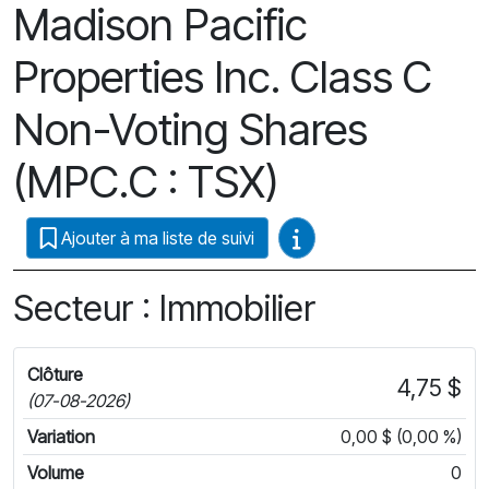
Madison Pacific
Properties Inc. Class C
Non-Voting Shares
(MPC.C : TSX)
Guides vidéo
Ajouter à ma liste de suivi
Secteur : Immobilier
Clôture
4,75 $
(07-08-2026)
Variation
0,00 $ (0,00 %)
Volume
0