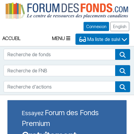
Fo
Connexion
English
ACCUEIL
MENU
Ma liste de suivi
Recherche de fonds
Rec
Recherche de FNB
Rec
Recherche d'actions
Rec
Forum des Fonds
Essayez
Premium