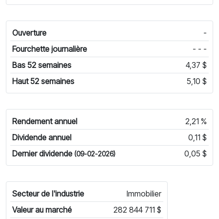
Ouverture
-
Fourchette journalière
- - -
Bas 52 semaines
4,37 $
Haut 52 semaines
5,10 $
Rendement annuel
2,21 %
Dividende annuel
0,11 $
Dernier dividende
0,05 $
(09-02-2026)
Secteur de l'industrie
Immobilier
Valeur au marché
282 844 711 $