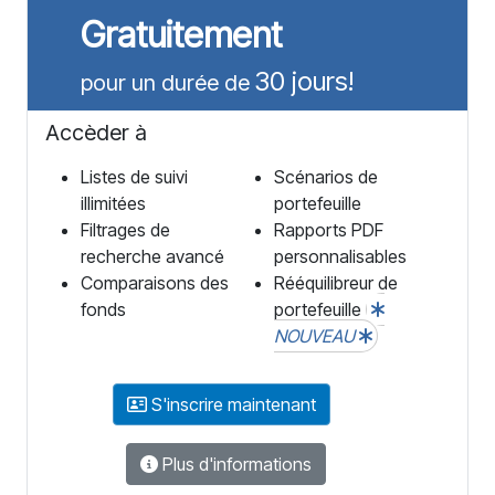
Gratuitement
30 jours!
pour un durée de
Accèder à
Listes de suivi
Scénarios de
illimitées
portefeuille
Filtrages de
Rapports PDF
recherche avancé
personnalisables
Comparaisons des
Rééquilibreur de
fonds
portefeuille
NOUVEAU
S'inscrire maintenant
Plus d'informations