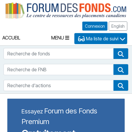
Fo
Connexion
English
ACCUEIL
MENU
Ma liste de suivi
Recherche de fonds
Rec
Recherche de FNB
Rec
Recherche d'actions
Rec
Forum des Fonds
Essayez
Premium