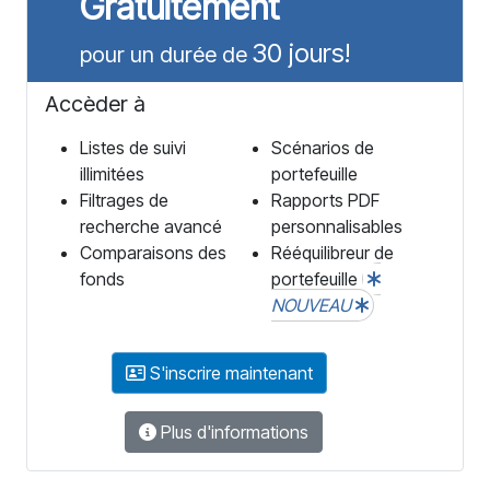
Gratuitement
30 jours!
pour un durée de
Accèder à
Listes de suivi
Scénarios de
illimitées
portefeuille
Filtrages de
Rapports PDF
recherche avancé
personnalisables
Comparaisons des
Rééquilibreur de
fonds
portefeuille
NOUVEAU
S'inscrire maintenant
Plus d'informations