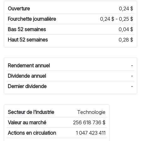
Ouverture
0,24 $
Fourchette journalière
0,24 $ - 0,25 $
Bas 52 semaines
0,04 $
Haut 52 semaines
0,28 $
Rendement annuel
-
Dividende annuel
-
Dernier dividende
-
Secteur de l'industrie
Technologie
Valeur au marché
256 618 736 $
Actions en circulation
1 047 423 411