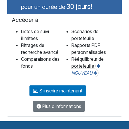
30 jours!
pour un durée de
Accèder à
Listes de suivi
Scénarios de
illimitées
portefeuille
Filtrages de
Rapports PDF
recherche avancé
personnalisables
Comparaisons des
Rééquilibreur de
fonds
portefeuille
NOUVEAU
S'inscrire maintenant
Plus d'informations