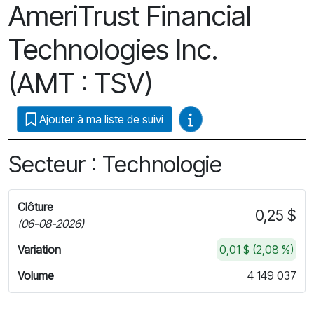
AmeriTrust Financial
Technologies Inc.
(AMT : TSV)
Guides vidéo
Ajouter à ma liste de suivi
Secteur : Technologie
Clôture
0,25 $
(06-08-2026)
Variation
0,01 $ (2,08 %)
Volume
4 149 037