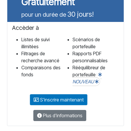
Gratuitement
30 jours!
pour un durée de
Accèder à
Listes de suivi
Scénarios de
illimitées
portefeuille
Filtrages de
Rapports PDF
recherche avancé
personnalisables
Comparaisons des
Rééquilibreur de
fonds
portefeuille
NOUVEAU
S'inscrire maintenant
Plus d'informations