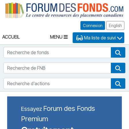
Fo
Connexion
English
ACCUEIL
MENU
Ma liste de suivi
Recherche de fonds
Rec
Recherche de FNB
Rec
Recherche d'actions
Rec
Forum des Fonds
Essayez
Premium