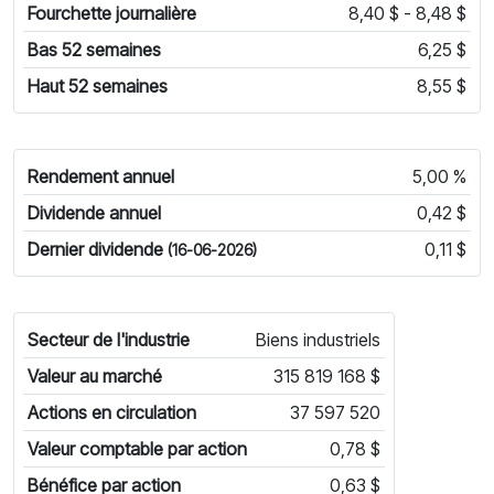
Fourchette journalière
8,40 $ - 8,48 $
Bas 52 semaines
6,25 $
Haut 52 semaines
8,55 $
Rendement annuel
5,00 %
Dividende annuel
0,42 $
Dernier dividende
0,11 $
(16-06-2026)
Secteur de l'industrie
Biens industriels
Valeur au marché
315 819 168 $
Actions en circulation
37 597 520
Valeur comptable par action
0,78 $
Bénéfice par action
0,63 $