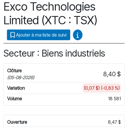
Exco Technologies
Limited (XTC : TSX)
Guides vidéo
Ajouter à ma liste de suivi
Secteur : Biens industriels
Clôture
8,40 $
(05-08-2026)
Variation
(0,07 $) (-0,83 %)
Volume
18 581
Ouverture
8,47 $