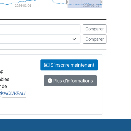
2024-01-01
2026-01-01
Comparer
Comparer
S'inscrire maintenant
DF
ables
Plus d'informations
r de
NOUVEAU