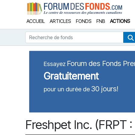
Forum
ACCUEIL
ARTICLES
FONDS
FNB
ACTIONS
Recherche de fonds
Forum des Fonds Pr
Essayez
Gratuitement
30 jours!
pour un durée de
Freshpet Inc. (FRPT 