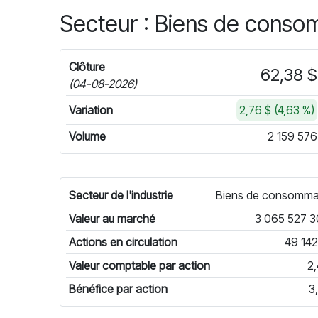
Secteur : Biens de conso
Clôture
62,38 $
(04-08-2026)
Variation
2,76 $ (4,63 %)
Volume
2 159 576
Secteur de l'industrie
Biens de consomma
Valeur au marché
3 065 527 3
Actions en circulation
49 142
Valeur comptable par action
2,
Bénéfice par action
3