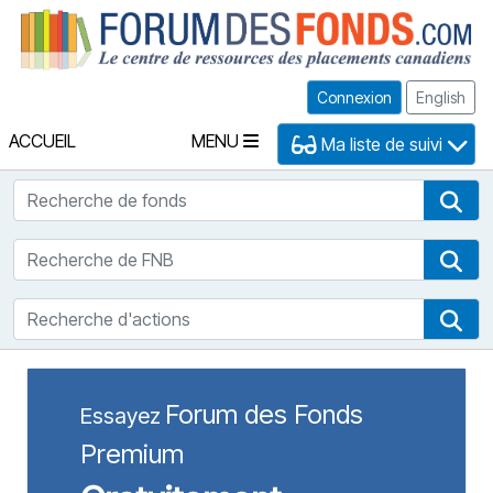
Fo
Connexion
English
ACCUEIL
MENU
Ma liste de suivi
Recherche de fonds
Rec
Recherche de FNB
Rec
Recherche d'actions
Rec
Forum des Fonds
Essayez
Premium