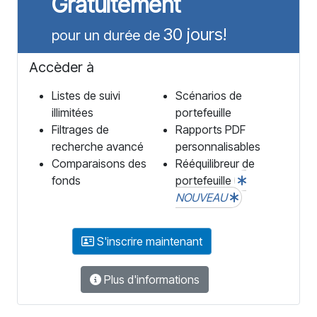
Gratuitement
30 jours!
pour un durée de
Accèder à
Listes de suivi
Scénarios de
illimitées
portefeuille
Filtrages de
Rapports PDF
recherche avancé
personnalisables
Comparaisons des
Rééquilibreur de
fonds
portefeuille
NOUVEAU
S'inscrire maintenant
Plus d'informations