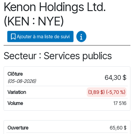
Kenon Holdings Ltd.
(KEN : NYE)
Guides vidéo
Ajouter à ma liste de suivi
Secteur : Services publics
Clôture
64,30 $
(05-08-2026)
Variation
(3,89 $) (-5,70 %)
Volume
17 516
Ouverture
65,60 $