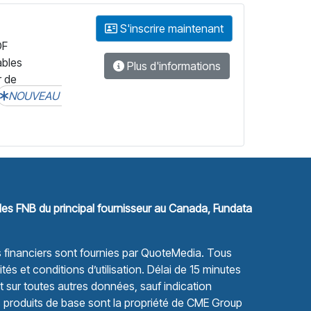
S'inscrire maintenant
DF
ables
Plus d'informations
r de
NOUVEAU
les FNB du principal fournisseur au Canada, Fundata
financiers sont fournies par
QuoteMedia
. Tous
tés et conditions d’utilisation.
Délai de 15 minutes
sur toutes autres données, sauf indication
s produits de base sont la propriété de CME Group