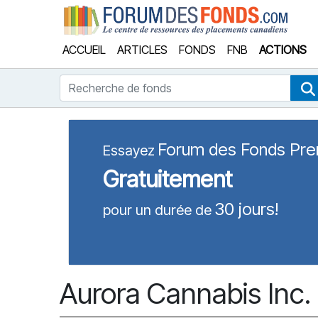
Forum
ACCUEIL
ARTICLES
FONDS
FNB
ACTIONS
Recherche de fonds
Forum des Fonds Pr
Essayez
Gratuitement
30 jours!
pour un durée de
Aurora Cannabis Inc.