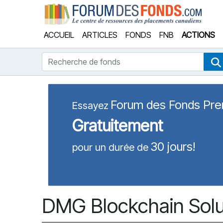
Forum
ACCUEIL
ARTICLES
FONDS
FNB
ACTIONS
Recherche de fonds
Forum des Fonds Pr
Essayez
Gratuitement
30 jours!
pour un durée de
DMG Blockchain Solut