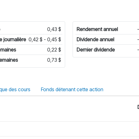
e
0,43 $
Rendement annuel
e journalière
0,42 $ - 0,45 $
Dividende annuel
emaines
0,22 $
Dernier dividende
semaines
0,73 $
ique des cours
Fonds détenant cette action