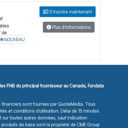
S'inscrire maintenant
DF
ables
Plus d'informations
r de
NOUVEAU
les FNB du principal fournisseur au Canada, Fundata
financiers sont fournies par
QuoteMedia
. Tous
tés et conditions d’utilisation.
Délai de 15 minutes
sur toutes autres données, sauf indication
s produits de base sont la propriété de CME Group