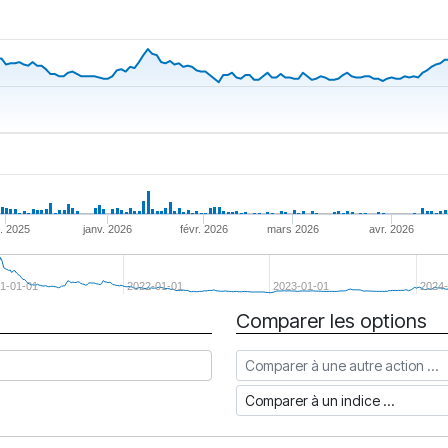
. 2025
janv. 2026
févr. 2026
mars 2026
avr. 2026
1-01-01
2022-01-01
2023-01-01
2024-
Comparer les options
Comparer à une autre action
Comparer à un indice