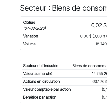
Secteur : Biens de conso
Clôture
0,02 $
(07-08-2026)
Variation
0,00 $ (0,00 %)
Volume
18 749
Secteur de l'industrie
Biens de consomma
Valeur au marché
12 755 2
Actions en circulation
637 763
Valeur comptable par action
(0,
Bénéfice par action
(0,