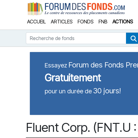
Forum
ACCUEIL
ARTICLES
FONDS
FNB
ACTIONS
Recherche de fonds
Forum des Fonds Pr
Essayez
Gratuitement
30 jours!
pour un durée de
Fluent Corp. (FNT.U 