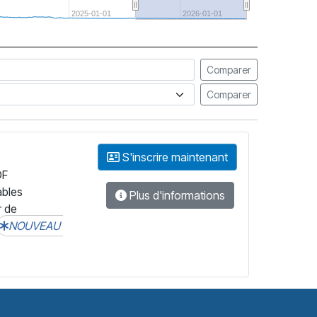
2025-01-01
2026-01-01
Comparer
Comparer
S'inscrire maintenant
DF
ables
Plus d'informations
r de
NOUVEAU