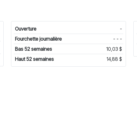
Ouverture
-
Fourchette journalière
- - -
Bas 52 semaines
10,03 $
Haut 52 semaines
14,88 $