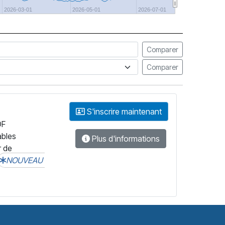
2026-03-01
2026-05-01
2026-07-01
Comparer
Comparer
S'inscrire maintenant
DF
ables
Plus d'informations
r de
NOUVEAU