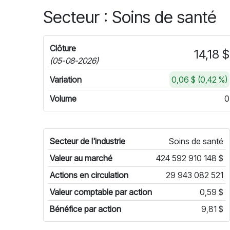
Secteur : Soins de santé
Clôture
14,18 $
(05-08-2026)
Variation
0,06 $ (0,42 %)
Volume
0
Secteur de l'industrie
Soins de santé
Valeur au marché
424 592 910 148 $
Actions en circulation
29 943 082 521
Valeur comptable par action
0,59 $
Bénéfice par action
9,81 $