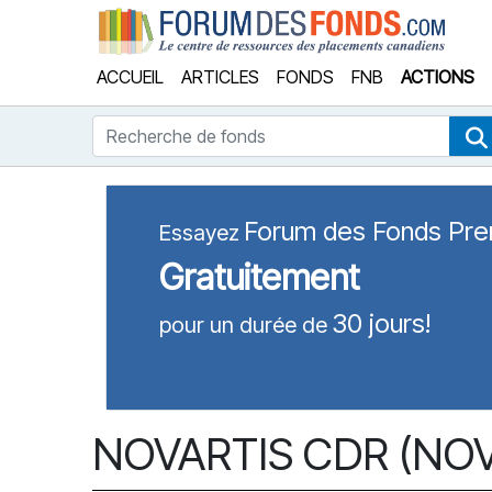
Forum
ACCUEIL
ARTICLES
FONDS
FNB
ACTIONS
Recherche de fonds
Forum des Fonds Pr
Essayez
Gratuitement
30 jours!
pour un durée de
NOVARTIS CDR (NOV