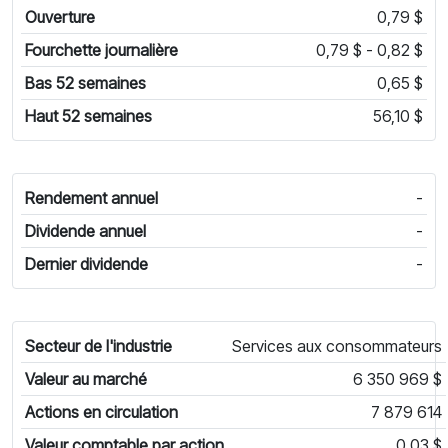
Ouverture
0,79 $
Fourchette journalière
0,79 $ - 0,82 $
Bas 52 semaines
0,65 $
Haut 52 semaines
56,10 $
Rendement annuel
-
Dividende annuel
-
Dernier dividende
-
Secteur de l'industrie
Services aux consommateurs
Valeur au marché
6 350 969 $
Actions en circulation
7 879 614
Valeur comptable par action
0,03 $