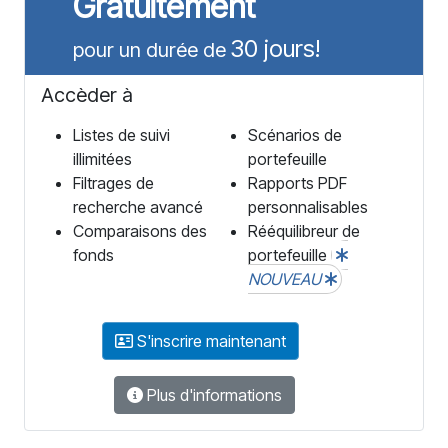
Gratuitement
30 jours!
pour un durée de
Accèder à
Listes de suivi
Scénarios de
illimitées
portefeuille
Filtrages de
Rapports PDF
recherche avancé
personnalisables
Comparaisons des
Rééquilibreur de
fonds
portefeuille
NOUVEAU
S'inscrire maintenant
Plus d'informations