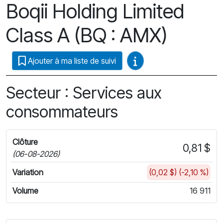
Boqii Holding Limited
Class A (BQ : AMX)
Guides vidéo
Ajouter à ma liste de suivi
Secteur : Services aux
consommateurs
Clôture
0,81 $
(06-08-2026)
Variation
(0,02 $) (-2,10 %)
Volume
16 911