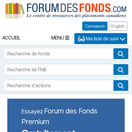
Fo
Connexion
English
ACCUEIL
MENU
Ma liste de suivi
Recherche de fonds
Rec
Recherche de FNB
Rec
Recherche d'actions
Rec
Forum des Fonds
Essayez
Premium