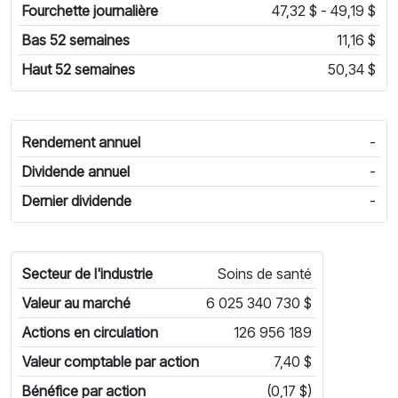
Fourchette journalière
47,32 $ - 49,19 $
Bas 52 semaines
11,16 $
Haut 52 semaines
50,34 $
Rendement annuel
-
Dividende annuel
-
Dernier dividende
-
Secteur de l'industrie
Soins de santé
Valeur au marché
6 025 340 730 $
Actions en circulation
126 956 189
Valeur comptable par action
7,40 $
Bénéfice par action
(0,17 $)