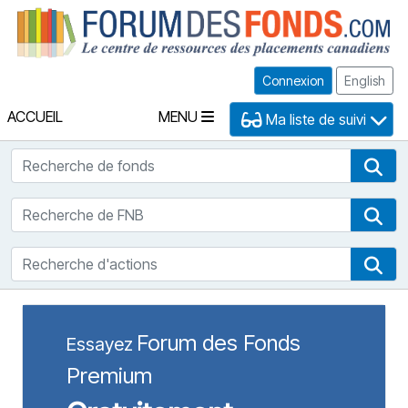
Fo
Connexion
English
ACCUEIL
MENU
Ma liste de suivi
Recherche de fonds
Rec
Recherche de FNB
Rec
Recherche d'actions
Rec
Forum des Fonds
Essayez
Premium