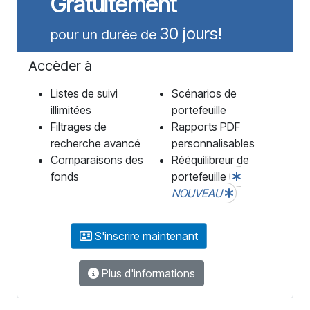
Gratuitement
30 jours!
pour un durée de
Accèder à
Listes de suivi
Scénarios de
illimitées
portefeuille
Filtrages de
Rapports PDF
recherche avancé
personnalisables
Comparaisons des
Rééquilibreur de
fonds
portefeuille
NOUVEAU
S'inscrire maintenant
Plus d'informations