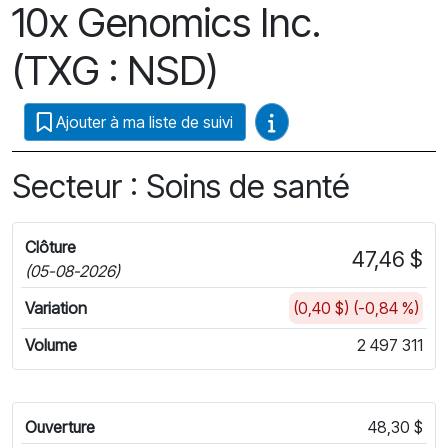
10x Genomics Inc.
(TXG : NSD)
Guides vidéo
Ajouter à ma liste de suivi
Secteur : Soins de santé
Clôture
47,46 $
(05-08-2026)
Variation
(0,40 $) (-0,84 %)
Volume
2 497 311
Ouverture
48,30 $